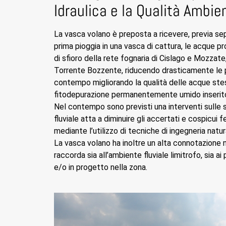
Idraulica e la Qualità Ambie
La vasca volano è preposta a ricevere, previa se
prima pioggia in una vasca di cattura, le acque p
di sfioro della rete fognaria di Cislago e Mozzate,
Torrente Bozzente, riducendo drasticamente le p
contempo migliorando la qualità delle acque stes
fitodepurazione permanentemente umido inserito 
Nel contempo sono previsti una interventi sulle 
fluviale atta a diminuire gli accertati e cospicui 
mediante l’utilizzo di tecniche di ingegneria natura
La vasca volano ha inoltre un alta connotazione n
raccorda sia all’ambiente fluviale limitrofo, sia ai 
e/o in progetto nella zona.