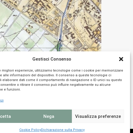
Gestisci Consenso
le migliori esperienze, utilizziamo tecnologie come i cookie per memorizzare
 alle informazioni del dispositivo. Il consenso a queste tecnologie ci
i elaborare dati come il comportamento di navigazione o ID unici su questo
consentire o ritirare il consenso può influire negativamente su alcune
he e funzioni.
izi
cetta
Nega
Visualizza preferenze
Cookie Policy
Dichiarazione sulla Privacy