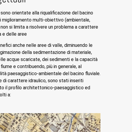
 sono orientate alla riqualificazione del bacino
di miglioramento multi-obiettivo (ambientale,
 non si limita a risolvere un problema a carattere
 e delle aree
nefici anche nelle aree di valle, diminuendo le
egimazione della sedimentazione di materiale,
elle acque scaricate, dei sedimenti e la capacità
fiume e contribuendo, più in generale, al
ità paesaggistico-ambientale del bacino fluviale.
 di carattere idraulico, sono stati inseriti
to il profilo architettonico-paesaggistico ed
lti a: