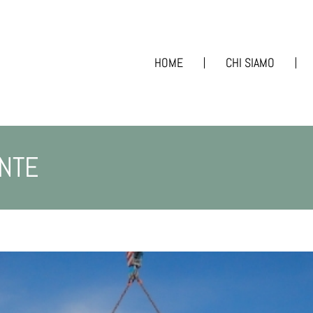
HOME
CHI SIAMO
NTE