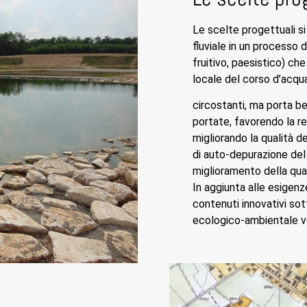
Le scelte progettuali si
fluviale in un processo 
fruitivo, paesistico) che
locale del corso d’acqua
circostanti, ma porta be
portate, favorendo la r
migliorando la qualità d
di auto-depurazione del 
miglioramento della qual
In aggiunta alle esigenze
contenuti innovativi sot
ecologico-ambientale vo