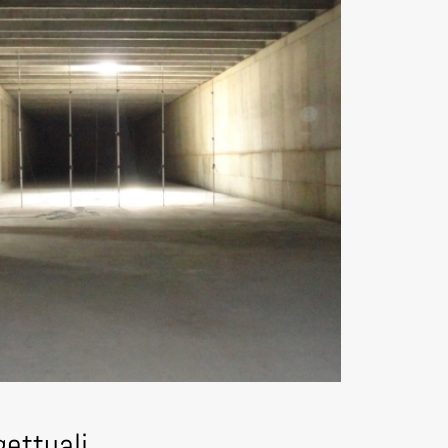
gettuali