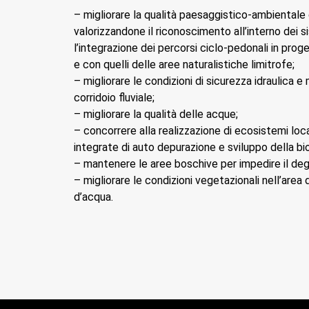
– migliorare la qualità paesaggistico-ambientale d
valorizzandone il riconoscimento all’interno dei s
l’integrazione dei percorsi ciclo-pedonali in proge
e con quelli delle aree naturalistiche limitrofe;
– migliorare le condizioni di sicurezza idraulica e
corridoio fluviale;
– migliorare la qualità delle acque;
– concorrere alla realizzazione di ecosistemi loca
integrate di auto depurazione e sviluppo della bio
– mantenere le aree boschive per impedire il de
– migliorare le condizioni vegetazionali nell’area
d’acqua.